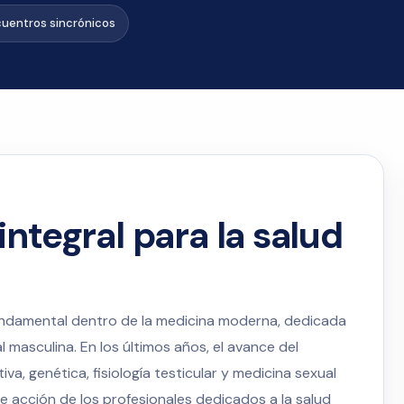
cuentros sincrónicos
integral para la salud
fundamental dentro de la medicina moderna, dedicada
l masculina. En los últimos años, el avance del
a, genética, fisiología testicular y medicina sexual
e acción de los profesionales dedicados a la salud