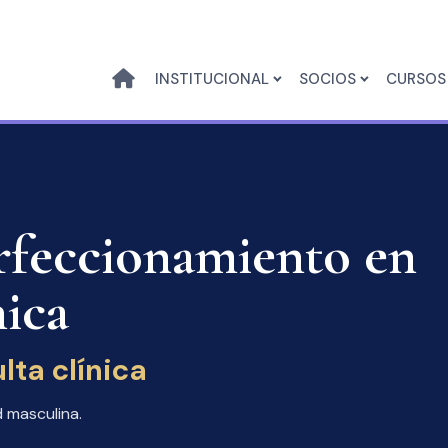
INSTITUCIONAL
SOCIOS
CURSOS
rfeccionamiento en
ica
ulta clínica
 masculina.