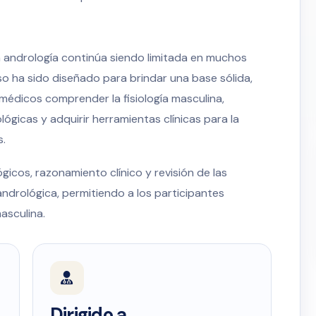
n andrología continúa siendo limitada en muchos
o ha sido diseñado para brindar una base sólida,
médicos comprender la fisiología masculina,
ógicas y adquirir herramientas clínicas para la
s.
icos, razonamiento clínico y revisión de las
ndrológica, permitiendo a los participantes
masculina.
Dirigido a