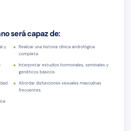
umno será capaz de:
al y
Realizar una historia clínica andrológica
completa.
o
Interpretar estudios hormonales, seminales y
genéticos básicos.
idad
Abordar disfunciones sexuales masculinas
frecuentes.
ica