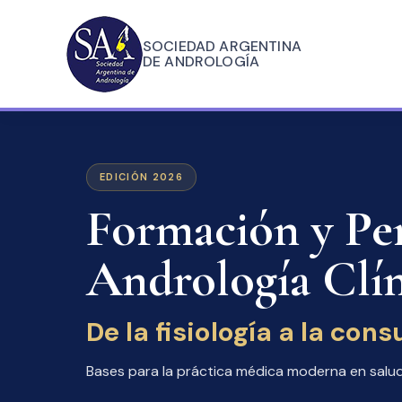
SOCIEDAD ARGENTINA
DE ANDROLOGÍA
EDICIÓN 2026
Formación y Pe
Andrología Clín
De la fisiología a la cons
Bases para la práctica médica moderna en salud