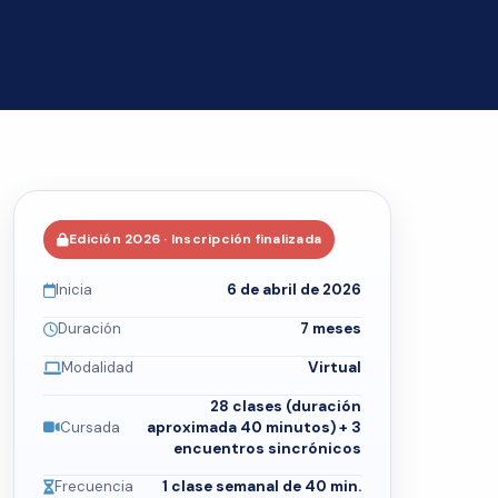
Edición 2026 · Inscripción finalizada
Inicia
6 de abril de 2026
Duración
7 meses
Modalidad
Virtual
28 clases (duración
Cursada
aproximada 40 minutos) + 3
encuentros sincrónicos
Frecuencia
1 clase semanal de 40 min.