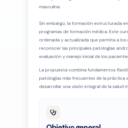
masculina.
Sin embargo, la formación estructurada e
programas de formación médica. Este curs
ordenada y actualizada que permita a los 
reconocer las principales patologías androl
evaluación y manejo inicial de los paciente
La propuesta combina fundamentos fisiológ
patologías más frecuentes de la práctica a
desarrollar una visión integral de la salud 
Objetivo general