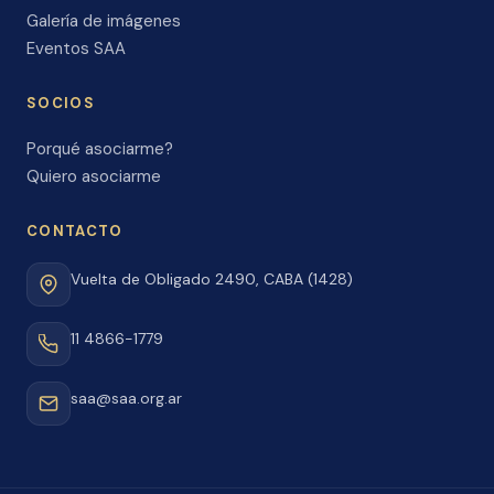
Galería de imágenes
Eventos SAA
SOCIOS
Porqué asociarme?
Quiero asociarme
CONTACTO
Vuelta de Obligado 2490, CABA (1428)
11 4866-1779
saa@saa.org.ar