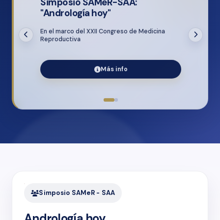
Simposio SAMeR-SAA:
"Andrología hoy"
En el marco del XXII Congreso de Medicina
Reproductiva
Más info
Simposio SAMeR - SAA
Andrología hoy