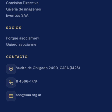
Comisión Directiva
Galería de imágenes
Eventos SAA
SOCIOS
Porqué asociarme?
Quiero asociarme
CONTACTO
Vuelta de Obligado 2490, CABA (1428)
11 4866-1779
saa@saa.org.ar