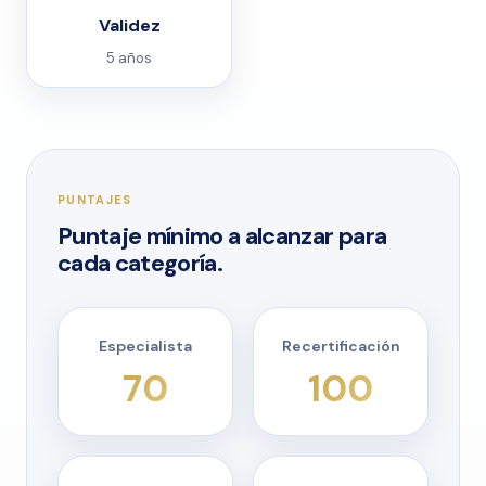
Validez
5 años
PUNTAJES
Puntaje mínimo a alcanzar para
cada categoría.
Especialista
Recertificación
70
100