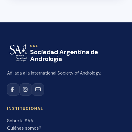
SAA
Sociedad Argentina de
Andrología
Afiliada a la International Society of Andrology.
INSTITUCIONAL
Sobre la SAA
Quiénes somos?