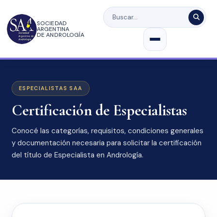
SOCIEDAD
ARGENTINA
DE ANDROLOGÍA
ESPECIALISTAS SAA
Certificación de Especialistas
Conocé las categorías, requisitos, condiciones generales
y documentación necesaria para solicitar la certificación
del título de Especialista en Andrología.