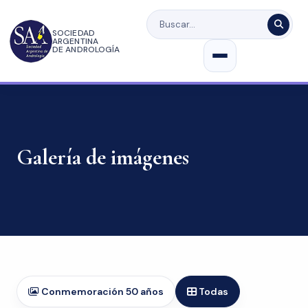
SOCIEDAD
ARGENTINA
DE ANDROLOGÍA
Galería de imágenes
Conmemoración 50 años
Todas